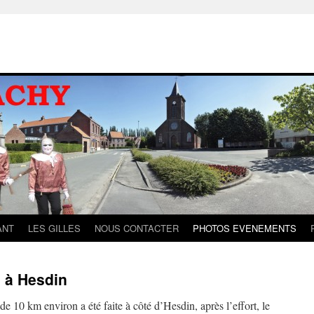
ANT
LES GILLES
NOUS CONTACTER
PHOTOS EVENEMENTS
e à Hesdin
 10 km environ a été faite à côté d’Hesdin, après l’effort, le