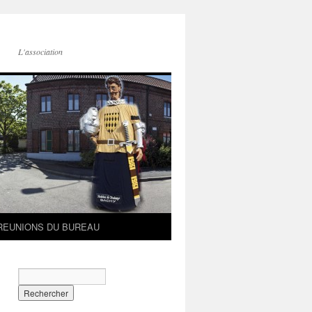
L'association
REUNIONS DU BUREAU