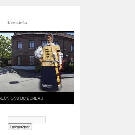
L'association
REUNIONS DU BUREAU