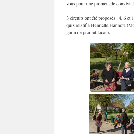
vous pour une promenade convivial
3 circuits ont été proposés : 4, 6 et
quiz relatif à Henriette Hannote (M
garni de produit locaux