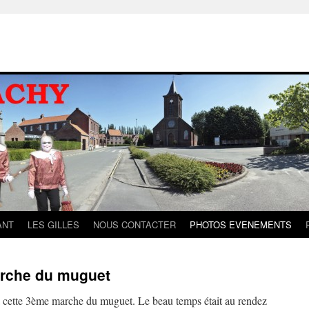
ANT
LES GILLES
NOUS CONTACTER
PHOTOS EVENEMENTS
arche du muguet
à cette 3ème marche du muguet. Le beau temps était au rendez