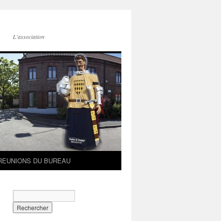
L'association
REUNIONS DU BUREAU