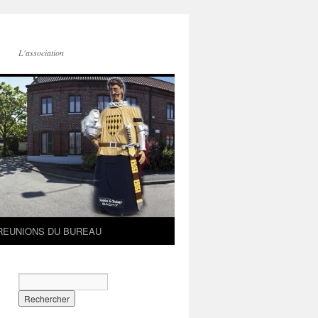
L'association
REUNIONS DU BUREAU