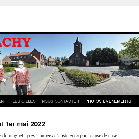
ANT
LES GILLES
NOUS CONTACTER
PHOTOS EVENEMENTS
t 1er mai 2022
 du muguet après 2 années d’abstinence pour cause de crise