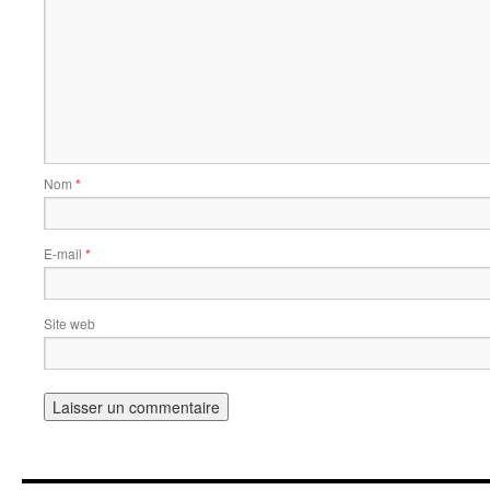
Nom
*
E-mail
*
Site web