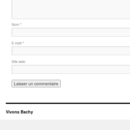
Nom
*
E-mail
*
Site web
Vivons Bachy